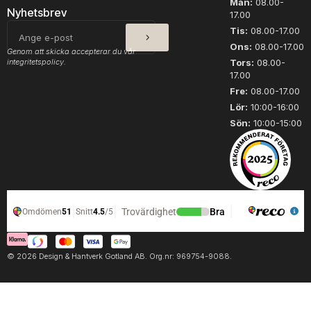
Mån:
08.00-
Nyhetsbrev
17.00
SKICKA
E-
Tis:
08.00-17.00
post
Ons:
08.00-17.00
Genom att skicka accepterar du vår
integritetspolicy.
Tors:
08.00-
17.00
Fre:
08.00-17.00
Lör:
10:00-16:00
Sön:
10:00-15:00
© 2026 Design & Hantverk Gotland AB. Org.nr: 969754-9088.