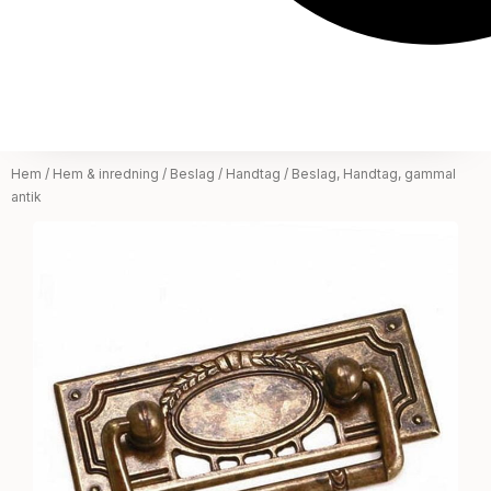
Hem
/
Hem & inredning
/
Beslag
/
Handtag
/ Beslag, Handtag, gammal
antik