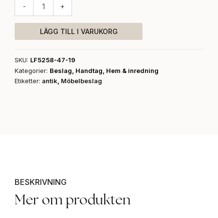
Handtag,
-
+
gammal
antik
mängd
LÄGG TILL I VARUKORG
SKU:
LF5258-47-19
Kategorier:
Beslag
,
Handtag
,
Hem & inredning
Etiketter:
antik
,
Möbelbeslag
BESKRIVNING
Mer om produkten