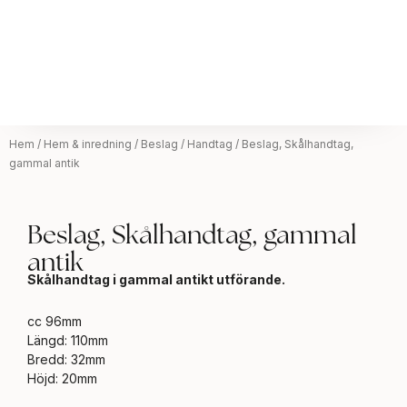
Hem
/
Hem & inredning
/
Beslag
/
Handtag
/ Beslag, Skålhandtag,
gammal antik
Beslag, Skålhandtag, gammal
antik
Skålhandtag i gammal antikt utförande.
cc 96mm
Längd: 110mm
Bredd: 32mm
Höjd: 20mm