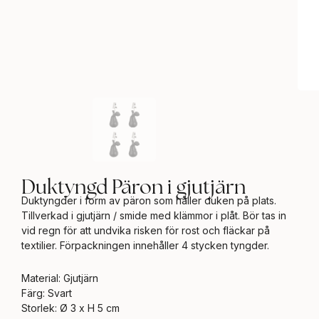
Duktyngd Päron i gjutjärn
Duktyngder i form av päron som håller duken på plats.
Tillverkad i gjutjärn / smide med klämmor i plåt. Bör tas in
vid regn för att undvika risken för rost och fläckar på
textilier. Förpackningen innehåller 4 stycken tyngder.
Material: Gjutjärn
Färg: Svart
Storlek: Ø 3 x H 5 cm