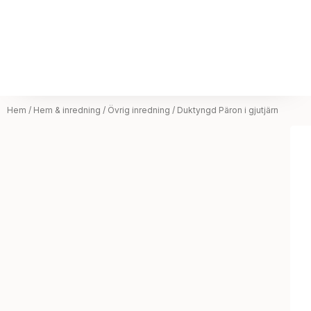
Hem
/
Hem & inredning
/
Övrig inredning
/ Duktyngd Päron i gjutjärn