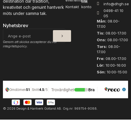
evenemang
destination där tradition,
Mitt
info@dhgh.se
g
g
Kontakt
konto
kreativitet och genuint hantverk
0498-41 10
d
d
möts under samma tak.
05
Mån:
08.00-
Nyhetsbrev
17.00
SKICKA
E-
Tis:
08.00-17.00
post
Ons:
08.00-17.00
Genom att skicka accepterar du vår
integritetspolicy.
Tors:
08.00-
17.00
Fre:
08.00-17.00
Lör:
10:00-16:00
Sön:
10:00-15:00
© 2026 Design & Hantverk Gotland AB. Org.nr: 969754-9088.