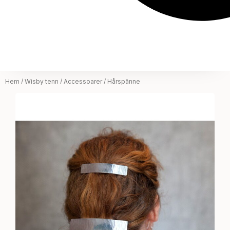
Hem
/
Wisby tenn
/
Accessoarer
/ Hårspänne