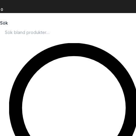
0
Sök