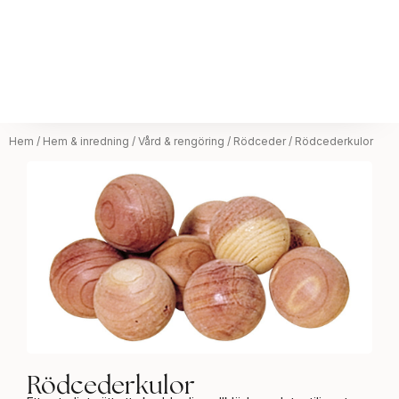
Hem
/
Hem & inredning
/
Vård & rengöring
/
Rödceder
/ Rödcederkulor
Rödcederkulor