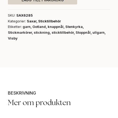
SKU:
SAX6285
Kategorier:
Saxar
,
Sticktillbehör
Etiketter:
garn
,
Gotland
,
knappnål
,
Stenkyrka
,
Stickmarkörer
,
stickning
,
sticktillbehör
,
Stoppnål
,
ullgarn
,
Visby
BESKRIVNING
Mer om produkten