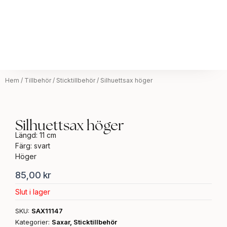
Hem
/
Tillbehör
/
Sticktillbehör
/ Silhuettsax höger
Silhuettsax höger
Längd: 11 cm
Färg: svart
Höger
85,00
kr
Slut i lager
SKU:
SAX11147
Kategorier:
Saxar
,
Sticktillbehör