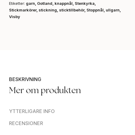
Etiketter:
garn
,
Gotland
,
knappnål
,
Stenkyrka
,
Stickmarkörer
,
stickning
,
sticktillbehör
,
Stoppnål
,
ullgarn
,
Visby
BESKRIVNING
Mer om produkten
YTTERLIGARE INFO
RECENSIONER