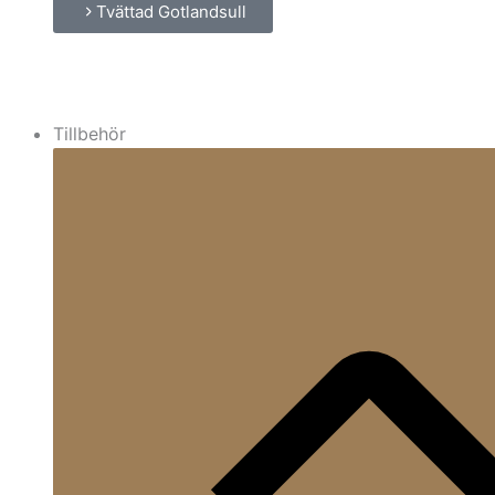
Tvättad Gotlandsull
Tillbehör