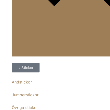
Stickor
Ändstickor
Jumperstickor
Övriga stickor