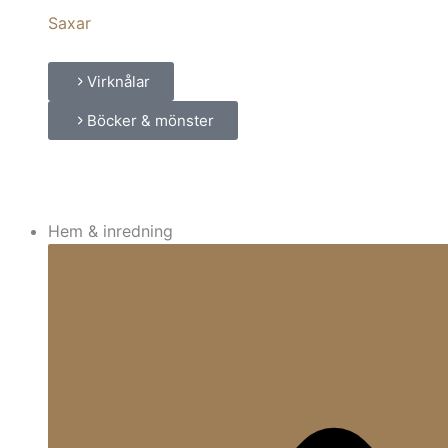
Saxar
Virknålar
Böcker & mönster
Hem & inredning