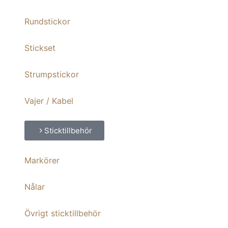
Rundstickor
Stickset
Strumpstickor
Vajer / Kabel
Sticktillbehör
Markörer
Nålar
Övrigt sticktillbehör