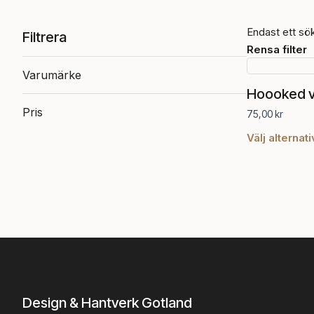
Endast ett sök
Filtrera
Rensa filter
Varumärke
Hoooked vi
Pris
75,00
kr
Välj alternati
Design & Hantverk Gotland