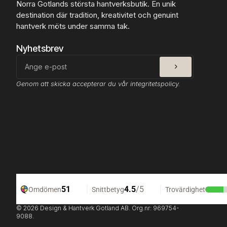
Norra Gotlands största hantverksbutik. En unik
destination där tradition, kreativitet och genuint
hantverk möts under samma tak.
Nyhetsbrev
SKICKA
E-
post
Genom att skicka accepterar du vår integritetspolicy.
© 2026 Design & Hantverk Gotland AB. Org.nr: 969754-
9088.