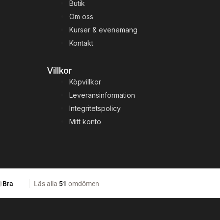
Butik
Om oss
Kurser & evenemang
Kontakt
Villkor
Köpvillkor
Leveransinformation
Integritetspolicy
Mitt konto