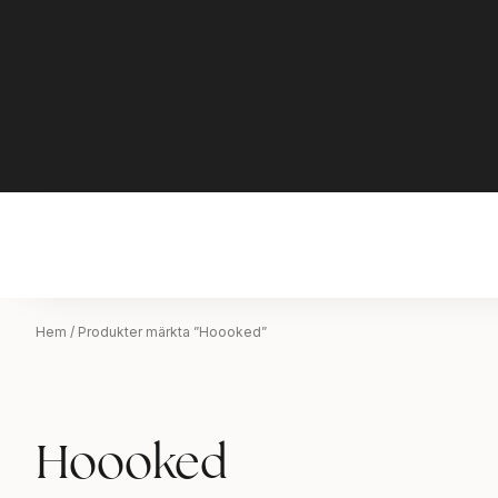
Hem
/ Produkter märkta ”Hoooked”
Hoooked