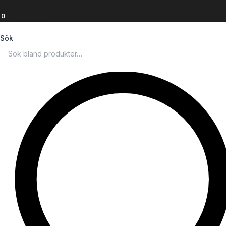
0
Sök