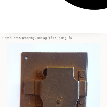
Hem
/
Hem & inredning
/
Beslag
/
Lås
/ Beslag, lås