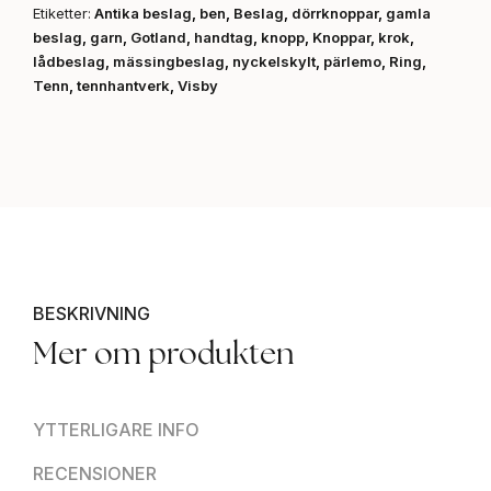
Etiketter:
Antika beslag
,
ben
,
Beslag
,
dörrknoppar
,
gamla
beslag
,
garn
,
Gotland
,
handtag
,
knopp
,
Knoppar
,
krok
,
lådbeslag
,
mässingbeslag
,
nyckelskylt
,
pärlemo
,
Ring
,
Tenn
,
tennhantverk
,
Visby
BESKRIVNING
Mer om produkten
YTTERLIGARE INFO
RECENSIONER