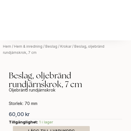
Hem
/
Hem & inredning
/
Beslag
/
Krokar
/ Beslag, oljebränd
rundjärnskrok, 7 cm
Beslag, oljebränd
rundjärnskrok, 7 cm
Oljebränd rundjärnskrok
Storlek: 70 mm
60,00
kr
Tillgänglighet:
1 i lager
Beslag,
oljebränd