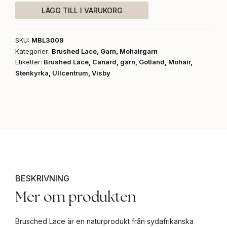
mängd
LÄGG TILL I VARUKORG
SKU:
MBL3009
Kategorier:
Brushed Lace
,
Garn
,
Mohairgarn
Etiketter:
Brushed Lace
,
Canard
,
garn
,
Gotland
,
Mohair
,
Stenkyrka
,
Ullcentrum
,
Visby
BESKRIVNING
Mer om produkten
Brusched Lace är en naturprodukt från sydafrikanska