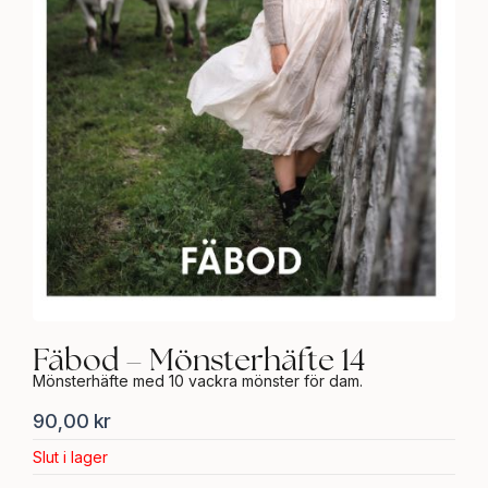
Fäbod – Mönsterhäfte 14
Mönsterhäfte med 10 vackra mönster för dam.
90,00
kr
Slut i lager