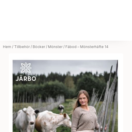
Hem
/
Tillbehör
/
Böcker / Mönster
/ Fäbod – Mönsterhäfte 14