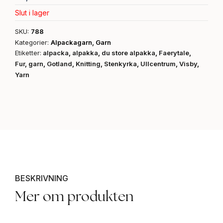
Slut i lager
SKU:
788
Kategorier:
Alpackagarn
,
Garn
Etiketter:
alpacka
,
alpakka
,
du store alpakka
,
Faerytale
,
Fur
,
garn
,
Gotland
,
Knitting
,
Stenkyrka
,
Ullcentrum
,
Visby
,
Yarn
BESKRIVNING
Mer om produkten