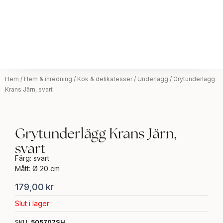
Hem
/
Hem & inredning
/
Kök & delikatesser
/
Underlägg
/ Grytunderlägg
Krans Järn, svart
Grytunderlägg Krans Järn,
svart
Färg: svart
Mått: Ø 20 cm
179,00
kr
Slut i lager
SKU:
505707SH