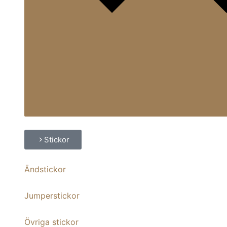
Stickor
Ändstickor
Jumperstickor
Övriga stickor