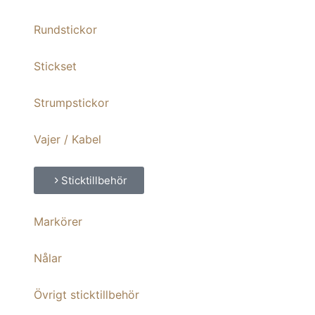
Rundstickor
Stickset
Strumpstickor
Vajer / Kabel
Sticktillbehör
Markörer
Nålar
Övrigt sticktillbehör