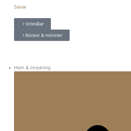
Saxar
Virknålar
Böcker & mönster
Hem & inredning