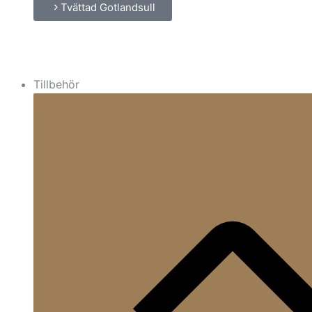
Tvättad Gotlandsull
Tillbehör