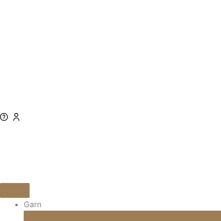
0
Garn