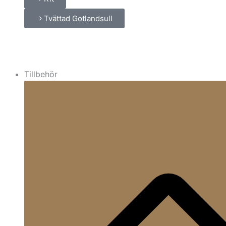
Tvättad Gotlandsull
Tillbehör