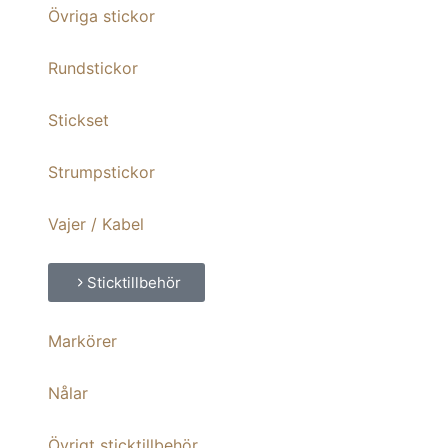
Övriga stickor
Rundstickor
Stickset
Strumpstickor
Vajer / Kabel
Sticktillbehör
Markörer
Nålar
Övrigt sticktillbehör