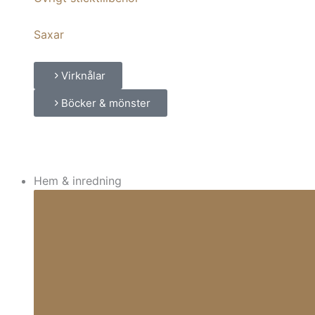
Saxar
Virknålar
Böcker & mönster
Hem & inredning