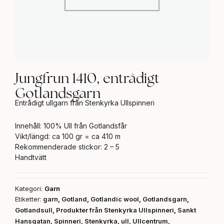
Jungfrun 1410, entrådigt
Gotlandsgarn
Entrådigt ullgarn från Stenkyrka Ullspinneri
Innehåll: 100% Ull från Gotlandsfår
Vikt/längd: ca 100 gr = ca 410 m
Rekommenderade stickor: 2 – 5
Handtvätt
Kategori:
Garn
Etiketter:
garn
,
Gotland
,
Gotlandic wool
,
Gotlandsgarn
,
Gotlandsull
,
Produkter från Stenkyrka Ullspinneri
,
Sankt
Hansgatan
,
Spinneri
,
Stenkyrka
,
ull
,
Ullcentrum
,