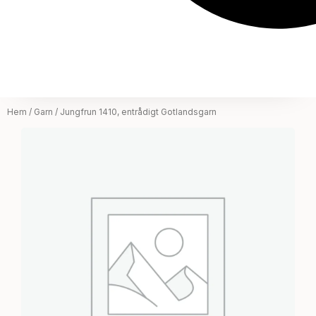
Hem
/
Garn
/ Jungfrun 1410, entrådigt Gotlandsgarn