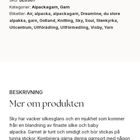
Kategorier:
Alpackagarn
,
Garn
Etiketter:
Air
,
alpacka
,
alpackagarn
,
Dreamline
,
du store
alpakka
,
garn
,
Gotland
,
Knitting
,
Sky
,
Soul
,
Stenkyrka
,
Ullcentrum
,
Ullförädling
,
Ullförmedling
,
Visby
,
Yarn
BESKRIVNING
Mer om produkten
Sky har vacker silkesglans och en mjukhet som kommer
från en blandning av finaste silke och baby
alpacka. Garnet är tunt och smidigt och bör stickas på
tunna stickor. Kombinera gärna denna garnsort med någon