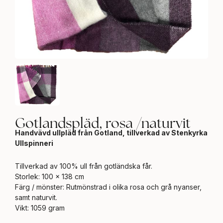
Gotlandspläd, rosa /naturvit
Handvävd ullpläd från Gotland, tillverkad av Stenkyrka
Ullspinneri
Tillverkad av 100% ull från gotländska får.
Storlek: 100 x 138 cm
Färg / mönster: Rutmönstrad i olika rosa och grå nyanser,
samt naturvit.
Vikt: 1059 gram