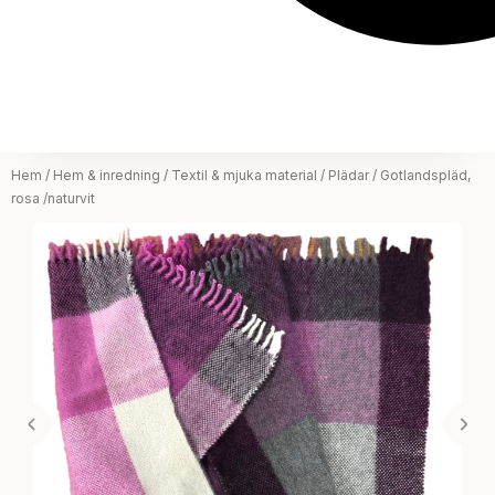
Hem
/
Hem & inredning
/
Textil & mjuka material
/
Plädar
/ Gotlandspläd,
rosa /naturvit