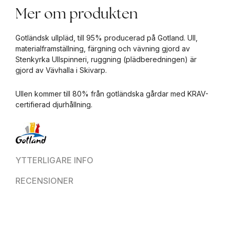
Mer om produkten
Gotländsk ullpläd, till 95% producerad på Gotland. Ull,
materialframställning, färgning och vävning gjord av
Stenkyrka Ullspinneri, ruggning (plädberedningen) är
gjord av Vävhalla i Skivarp.
Ullen kommer till 80% från gotländska gårdar med KRAV-
certifierad djurhållning.
YTTERLIGARE INFO
RECENSIONER